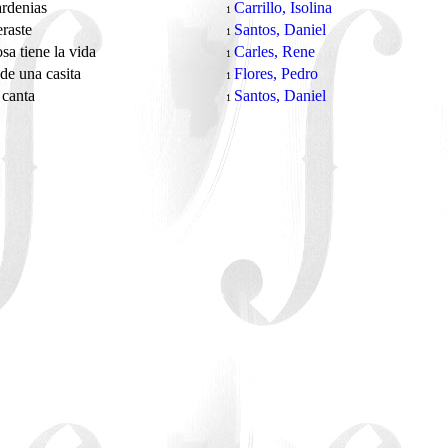
ardenias
Carrillo, Isolina
1
eraste
Santos, Daniel
1
sa tiene la vida
Carles, Rene
1
de una casita
Flores, Pedro
1
 canta
Santos, Daniel
1