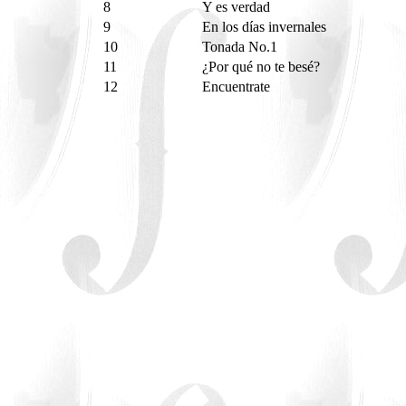
8
Y es verdad
9
En los días invernales
10
Tonada No.1
11
¿Por qué no te besé?
12
Encuentrate