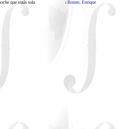
oche que estás sola
Bonne, Enrique
1