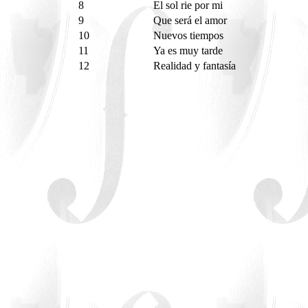
8
El sol rie por mi
9
Que será el amor
10
Nuevos tiempos
11
Ya es muy tarde
12
Realidad y fantasía