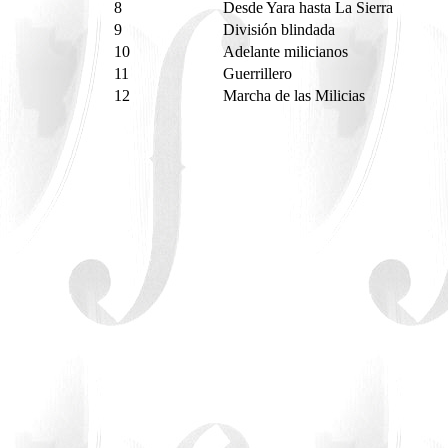
8
Desde Yara hasta La Sierra
9
División blindada
10
Adelante milicianos
11
Guerrillero
12
Marcha de las Milicias