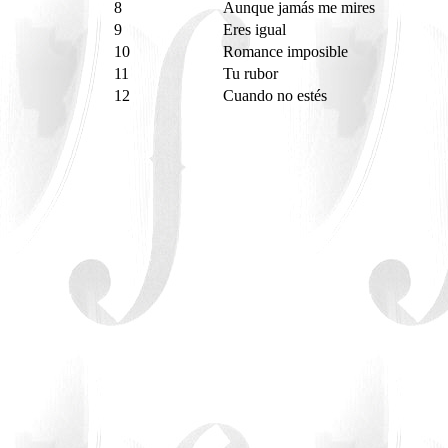
8
Aunque jamás me mires
9
Eres igual
10
Romance imposible
11
Tu rubor
12
Cuando no estés