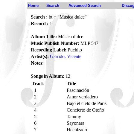
Home
Search
Advanced Search
Disco
Search :
bt = "Música dulce"
Record :
1
Album Title:
Música dulce
Music Publish Number:
MLP 547
Recording Label:
Puchito
Artist(s):
Garrido, Vicente
Notes:
Songs in Album:
12
Track
Title
1
Fascinación
2
Amor verdadero
3
Bajo el cielo de Paris
4
Concierto de Otoño
5
Tammy
6
Sayonara
7
Hechizado