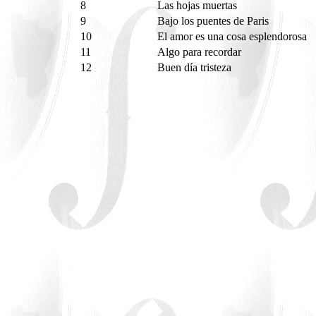
8
Las hojas muertas
9
Bajo los puentes de Paris
10
El amor es una cosa esplendorosa
11
Algo para recordar
12
Buen día tristeza