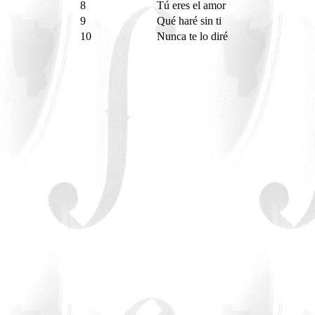
8
Tú eres el amor
9
Qué haré sin ti
10
Nunca te lo diré