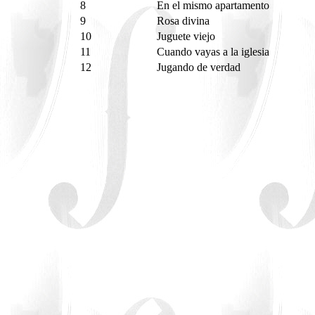
8
En el mismo apartamento
9
Rosa divina
10
Juguete viejo
11
Cuando vayas a la iglesia
12
Jugando de verdad