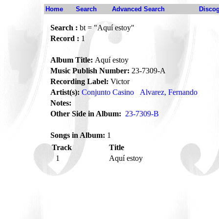
Home
Search
Advanced Search
Disco
Search :
bt = "Aquí estoy"
Record :
1
Album Title:
Aquí estoy
Music Publish Number:
23-7309-A
Recording Label:
Victor
Artist(s):
Conjunto Casino
Alvarez, Fernando
Notes:
Other Side in Album:
23-7309-B
Songs in Album:
1
Track
Title
1
Aquí estoy