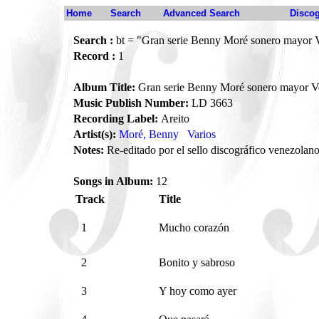
Home
Search
Advanced Search
Disco
Search :
bt = "Gran serie Benny Moré sonero mayor 
Record :
1
Album Title:
Gran serie Benny Moré sonero mayor V
Music Publish Number:
LD 3663
Recording Label:
Areito
Artist(s):
Moré, Benny
Varios
Notes:
Re-editado por el sello discográfico venezola
Songs in Album:
12
Track
Title
1
Mucho corazón
2
Bonito y sabroso
3
Y hoy como ayer