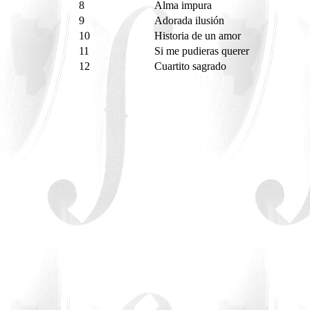
8
Alma impura
9
Adorada ilusión
10
Historia de un amor
11
Si me pudieras querer
12
Cuartito sagrado