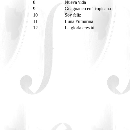
8
Nueva vida
9
Guaguanco en Tropicana
10
Soy feliz
11
Luna Yumurina
12
La gloria eres tú