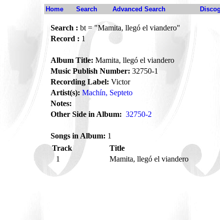
Home
Search
Advanced Search
Disco
Search :
bt = "Mamita, llegó el viandero"
Record :
1
Album Title:
Mamita, llegó el viandero
Music Publish Number:
32750-1
Recording Label:
Victor
Artist(s):
Machín, Septeto
Notes:
Other Side in Album:
32750-2
Songs in Album:
1
Track
Title
1
Mamita, llegó el viandero