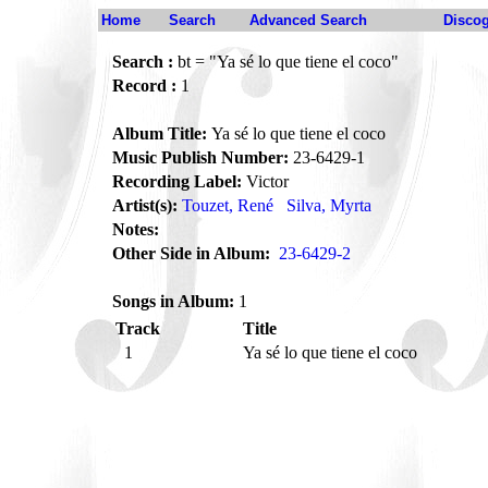
Home
Search
Advanced Search
Disco
Search :
bt = "Ya sé lo que tiene el coco"
Record :
1
Album Title:
Ya sé lo que tiene el coco
Music Publish Number:
23-6429-1
Recording Label:
Victor
Artist(s):
Touzet, René
Silva, Myrta
Notes:
Other Side in Album:
23-6429-2
Songs in Album:
1
Track
Title
1
Ya sé lo que tiene el coco