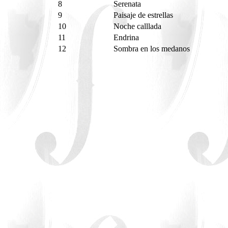
8
Serenata
9
Paisaje de estrellas
10
Noche calllada
11
Endrina
12
Sombra en los medanos