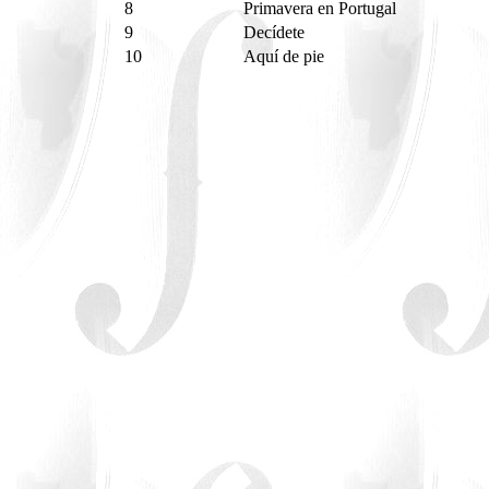
8
Primavera en Portugal
9
Decídete
10
Aquí de pie