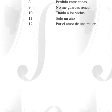
8
Perdido entre copas
9
No me guardes rencor
10
Tirado a los vicios
11
Solo un año
12
Por el amor de una mujer