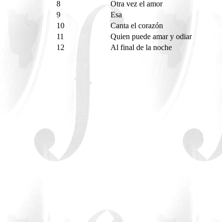
8
Otra vez el amor
9
Esa
10
Canta el corazón
11
Quien puede amar y odiar
12
Al final de la noche