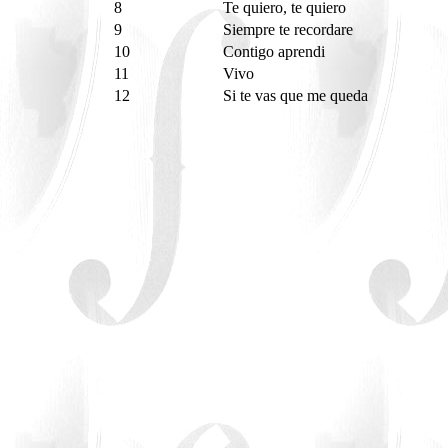
8
Te quiero, te quiero
9
Siempre te recordare
10
Contigo aprendi
11
Vivo
12
Si te vas que me queda