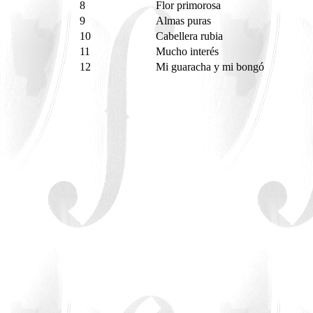
8
Flor primorosa
9
Almas puras
10
Cabellera rubia
11
Mucho interés
12
Mi guaracha y mi bongó