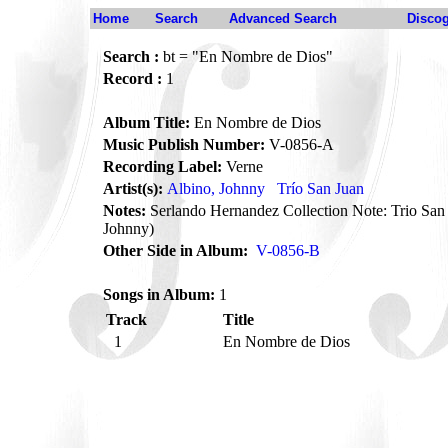
Home
Search
Advanced Search
Disco
Search :
bt = "En Nombre de Dios"
Record :
1
Album Title:
En Nombre de Dios
Music Publish Number:
V-0856-A
Recording Label:
Verne
Artist(s):
Albino, Johnny
Trío San Juan
Notes:
Serlando Hernandez Collection Note: Trio San
Johnny)
Other Side in Album:
V-0856-B
Songs in Album:
1
Track
Title
1
En Nombre de Dios