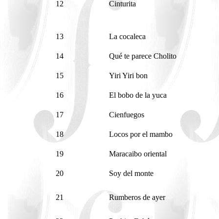
12
Cinturita
13
La cocaleca
14
Qué te parece Cholito
15
Yiri Yiri bon
16
El bobo de la yuca
17
Cienfuegos
18
Locos por el mambo
19
Maracaibo oriental
20
Soy del monte
21
Rumberos de ayer