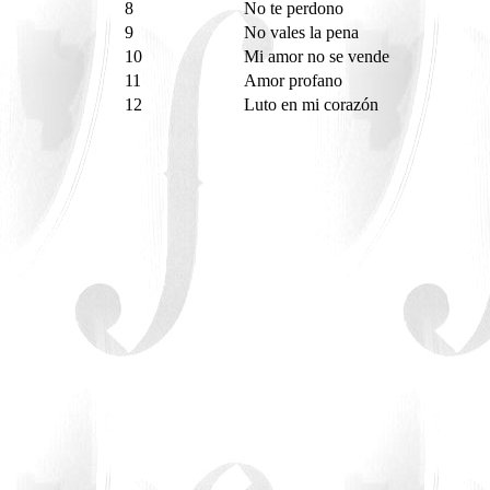
8
No te perdono
9
No vales la pena
10
Mi amor no se vende
11
Amor profano
12
Luto en mi corazón