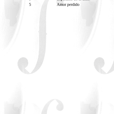
5
Amor perdido