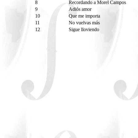
8
Recordando a Morel Campos
9
Adiós amor
10
Que me importa
11
No vuelvas más
12
Sigue lloviendo