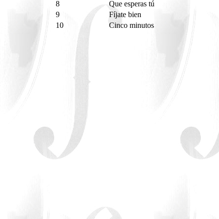
8
Que esperas tú
9
Fíjate bien
10
Cinco minutos