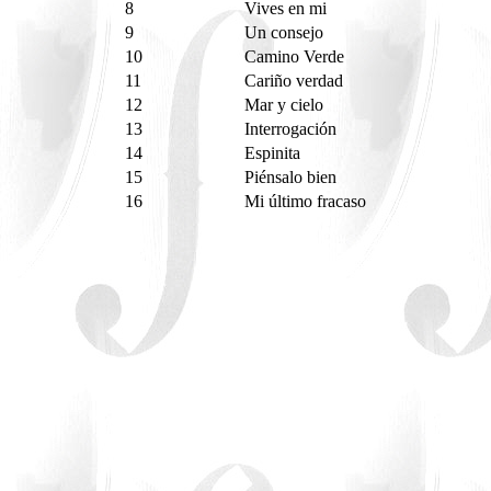
8
Vives en mi
9
Un consejo
10
Camino Verde
11
Cariño verdad
12
Mar y cielo
13
Interrogación
14
Espinita
15
Piénsalo bien
16
Mi último fracaso