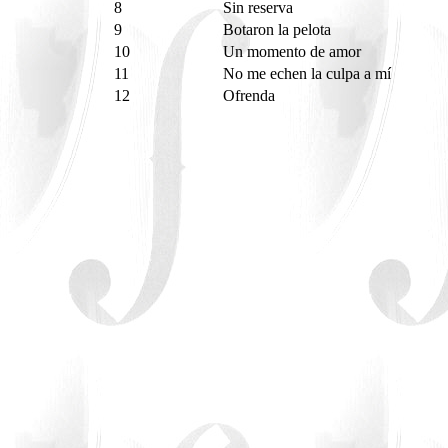
8
Sin reserva
9
Botaron la pelota
10
Un momento de amor
11
No me echen la culpa a mí
12
Ofrenda