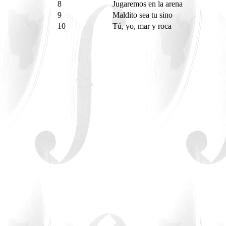
8
Jugaremos en la arena
9
Maldito sea tu sino
10
Tú, yo, mar y roca