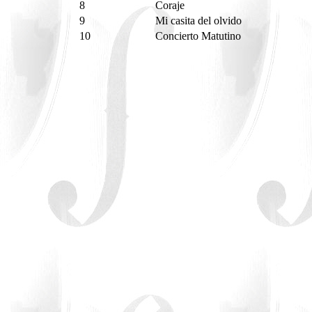
8
Coraje
9
Mi casita del olvido
10
Concierto Matutino