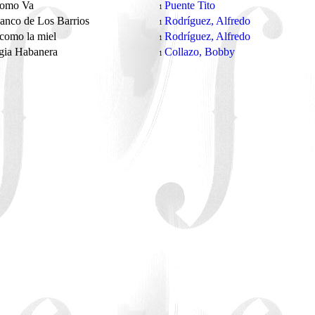
Como Va
Puente Tito
1
anco de Los Barrios
Rodríguez, Alfredo
1
como la miel
Rodríguez, Alfredo
1
gia Habanera
Collazo, Bobby
1