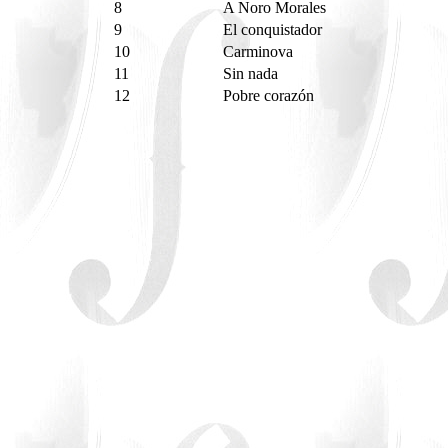
8
A Noro Morales
9
El conquistador
10
Carminova
11
Sin nada
12
Pobre corazón