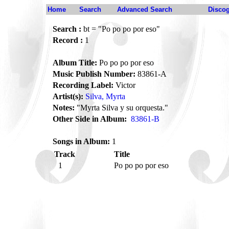
Home
Search
Advanced Search
Disco
Search :
bt = "Po po po por eso"
Record :
1
Album Title:
Po po po por eso
Music Publish Number:
83861-A
Recording Label:
Victor
Artist(s):
Silva, Myrta
Notes:
"Myrta Silva y su orquesta."
Other Side in Album:
83861-B
Songs in Album:
1
Track
Title
1
Po po po por eso