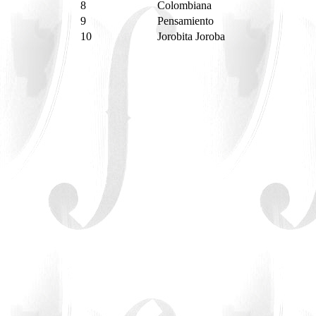
8
Colombiana
9
Pensamiento
10
Jorobita Joroba