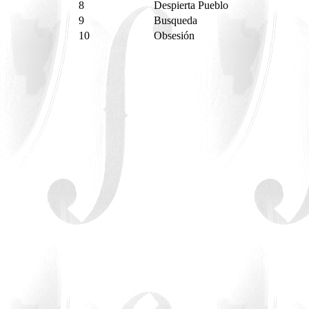
8
Despierta Pueblo
9
Busqueda
10
Obsesión