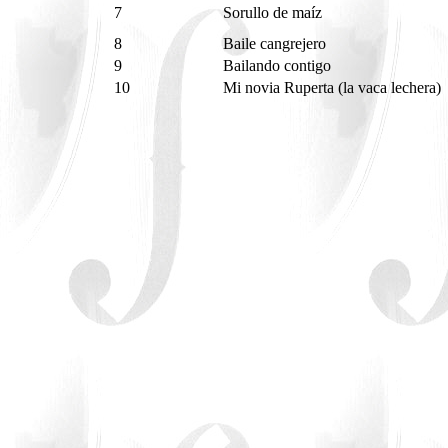
7
Sorullo de maíz
8
Baile cangrejero
9
Bailando contigo
10
Mi novia Ruperta (la vaca lechera)