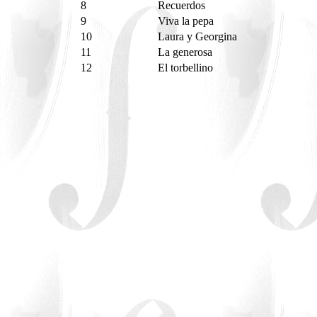
8
Recuerdos
9
Viva la pepa
10
Laura y Georgina
11
La generosa
12
El torbellino