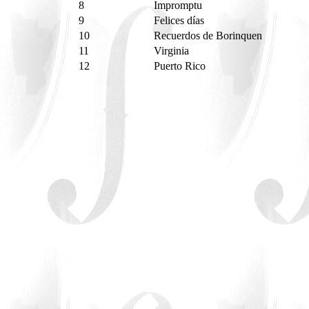
8
Impromptu
9
Felices días
10
Recuerdos de Borinquen
11
Virginia
12
Puerto Rico