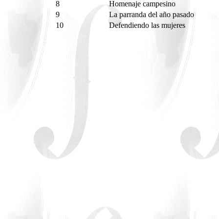
8
Homenaje campesino
9
La parranda del año pasado
10
Defendiendo las mujeres