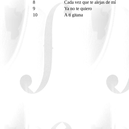
8
Cada vez que te alejas de mí
9
Ya no te quiero
10
A ti gitana