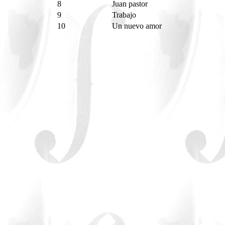
8
Juan pastor
9
Trabajo
10
Un nuevo amor