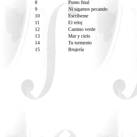
8
Punto final
9
Ni sigamos pecando
10
Escríbeme
11
El reloj
12
Camino verde
13
Mar y cielo
14
Tu tormento
15
Brujería