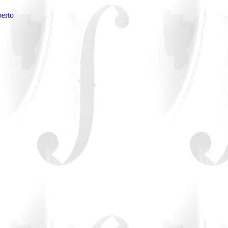
berto