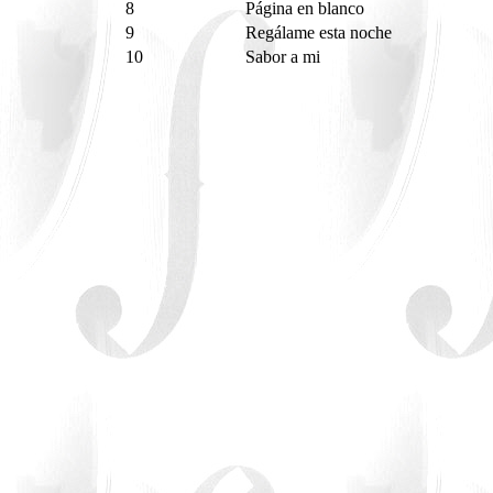
8
Página en blanco
9
Regálame esta noche
10
Sabor a mi