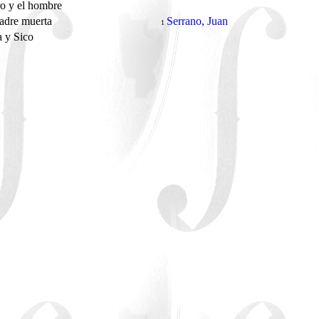
ro y el hombre
adre muerta
Serrano, Juan
1
a y Sico