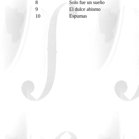
8
Solo fue un sueño
9
El dulce abismo
10
Espumas