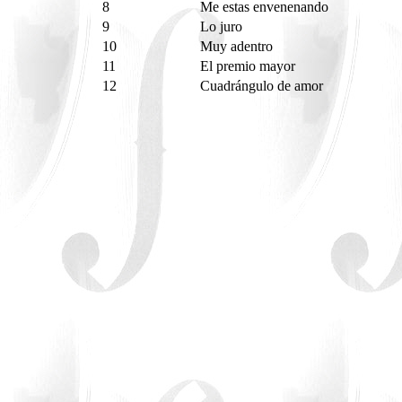
8
Me estas envenenando
9
Lo juro
10
Muy adentro
11
El premio mayor
12
Cuadrángulo de amor