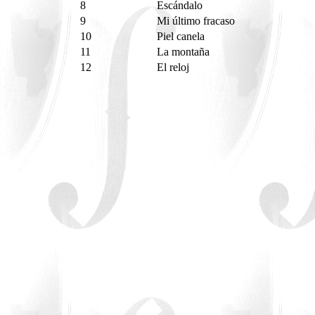
8
Escándalo
9
Mi último fracaso
10
Piel canela
11
La montaña
12
El reloj