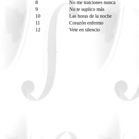
8
No me traiciones nunca
9
No te suplico más
10
Las horas de la noche
11
Corazón enfermo
12
Vete en silencio